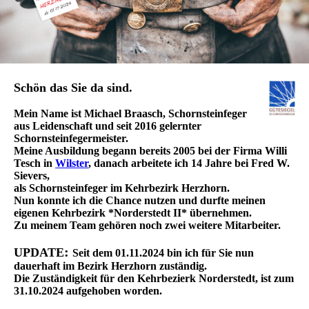
Schön das Sie da sind.
Mein Name ist Michael Braasch, Schornsteinfeger
aus Leidenschaft und seit 2016 gelernter
Schornsteinfegermeister.
Meine Ausbildung begann bereits 2005 bei der Firma Willi
Tesch in
Wilster
, danach arbeitete ich 14 Jahre bei Fred W.
Sievers,
als Schornsteinfeger im Kehrbezirk Herzhorn.
Nun konnte ich die Chance nutzen und durfte meinen
eigenen Kehrbezirk *Norderstedt II* übernehmen.
Zu meinem Team gehören noch zwei weitere Mitarbeiter.
:
UPDATE
Seit dem 01.11.2024 bin ich für Sie nun
dauerhaft im Bezirk Herzhorn zuständig.
Die Zuständigkeit für den Kehrbezierk Norderstedt, ist zum
31.10.2024 aufgehoben worden.